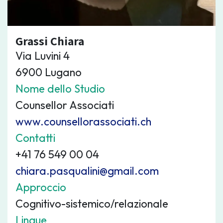
Grassi Chiara
Via Luvini 4
6900 Lugano
Nome dello Studio
Counsellor Associati
www.counsellorassociati.ch
Contatti
+41 76 549 00 04
chiara.pasqualini@gmail.com
Approccio
Cognitivo-sistemico/relazionale
Lingue