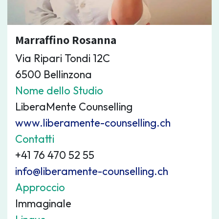
Marraffino Rosanna
Via Ripari Tondi 12C
6500 Bellinzona
Nome dello Studio
LiberaMente Counselling
www.liberamente-counselling.ch
Contatti
+41 76 470 52 55
info@liberamente-counselling.ch
Approccio
Immaginale