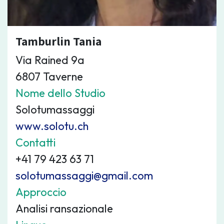
Tamburlin Tania
Via Rained 9a
6807 Taverne
Nome dello Studio
Solotumassaggi
www.solotu.ch
Contatti
+41 79 423 63 71
solotumassaggi@gmail.com
Approccio
Analisi ransazionale