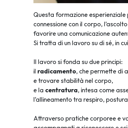
Questa formazione esperienziale p
connessione con il corpo, l’ascolto 
favorire una comunicazione auten
Si tratta di un lavoro su di sé, in 
Il lavoro si fonda su due principi:
il
radicamento
, che permette di 
e trovare stabilità nel corpo,
e la
centratura
, intesa come asse
l’allineamento tra respiro, postur
Attraverso pratiche corporee e voc
accompagnati a riconoscere e scio