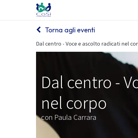
Chi siamo
Il counselling
Gl
Torna agli eventi
Dal centro - Voce e ascolto radicati nel co
Dal centro - V
nel corpo
con Paula Carrara