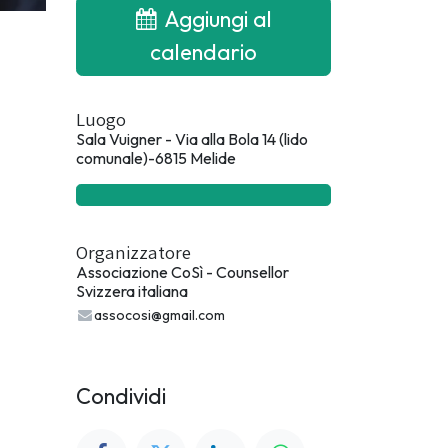
Aggiungi al
calendario
Luogo
Sala Vuigner - Via alla Bola 14 (lido
comunale)-6815 Melide
Organizzatore
Associazione CoSì - Counsellor
Svizzera italiana
assocosi@gmail.com
Condividi