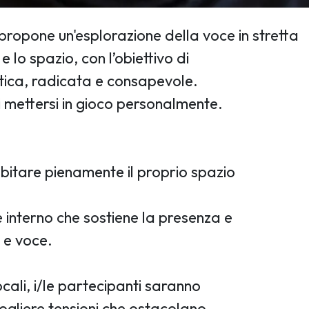
ropone un'esplorazione della voce in stretta
e lo spazio, con l’obiettivo di
tica, radicata e consapevole.
cui mettersi in gioco personalmente.
abitare pienamente il proprio spazio
 interno che sostiene la presenza e
a e voce.
ali, i/le partecipanti saranno
gliere tensioni che ostacolano